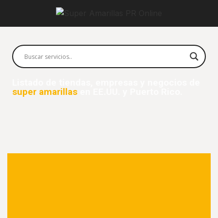
Listado de tiendas, empresas y negocios de
super amarillas
en EE.UU. y Puerto Rico.