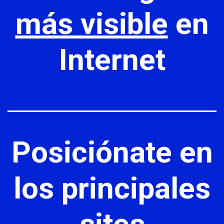
más visible
en
Internet
Posiciónate
en
los principales