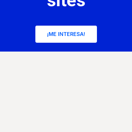
sites
¡ME INTERESA!